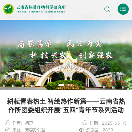
耕耘青春热土 智绘热作新篇——云南省热
作所团委组织开展“五四”青年节系列活动
作者：褚楚
日期：2025-05-15
来源：党委办公室
浏览量：2839