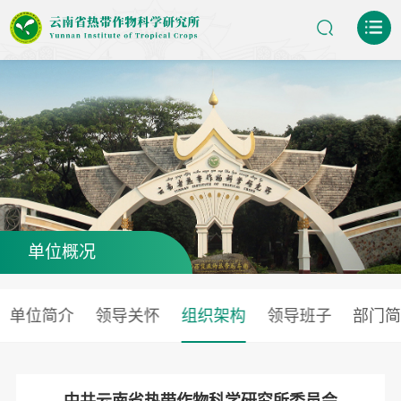
单位概况
单位简介
领导关怀
组织架构
领导班子
部门
中共云南省热带作物科学研究所委员会